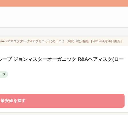
ヘアマスク(ローズ&アプリコット)の口コミ（0件）/成分解析【2026年4月26日更新】
ープ ジョンマスターオーガニック R&Aヘアマスク(ロー
ープ
最安値を探す