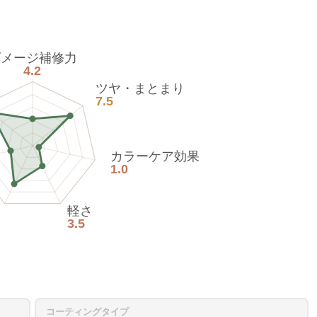
ダメージ補修力
4.2
ツヤ・まとまり
7.5
カラーケア効果
1.0
軽さ
3.5
コーティングタイプ