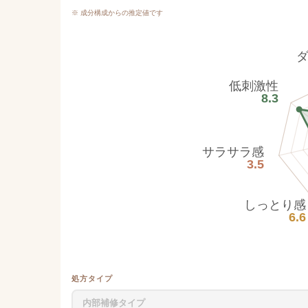
※ 成分構成からの推定値です
低刺激性
8.3
サラサラ感
3.5
しっとり感
6.6
処方タイプ
内部補修タイプ