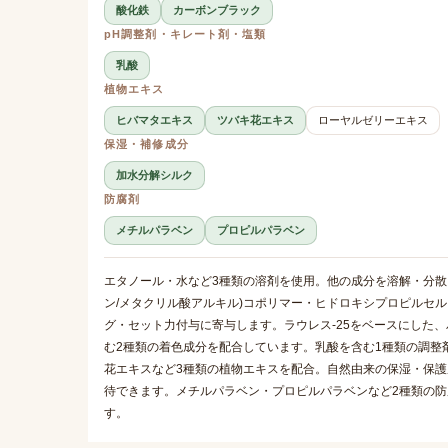
酸化鉄
カーボンブラック
pH調整剤・キレート剤・塩類
乳酸
植物エキス
ヒバマタエキス
ツバキ花エキス
ローヤルゼリーエキス
保湿・補修成分
加水分解シルク
防腐剤
メチルパラベン
プロピルパラベン
エタノール・水など3種類の溶剤を使用。他の成分を溶解・分散
ン/メタクリル酸アルキル)コポリマー・ヒドロキシプロピルセ
グ・セット力付与に寄与します。ラウレス-25をベースにした
む2種類の着色成分を配合しています。乳酸を含む1種類の調整
花エキスなど3種類の植物エキスを配合。自然由来の保湿・保
待できます。メチルパラベン・プロピルパラベンなど2種類の
す。