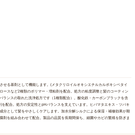
させる基剤として機能します。(メタクリロイルオキシエチルカルボキシベタイ
ルロースなど2種類のポリマー・増粘剤を配合。処方の粘度調整と髪のコーティン
、バランスの取れた洗浄処方です（1種類配合）。酸化鉄・カーボンブラックを含
剤を配合。処方の安定性とpHバランスを支えています。ヒバマタエキス・ツバキ
護成分として髪をやさしくケアします。加水分解シルクによる保湿・補修効果が期
防腐剤を組み合わせて配合。製品の品質を長期間保ち、細菌やカビの繁殖を防ぎま