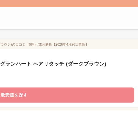
ラウン)の口コミ（0件）/成分解析【2026年4月26日更新】
グランハート ヘアリタッチ (ダークブラウン)
最安値を探す