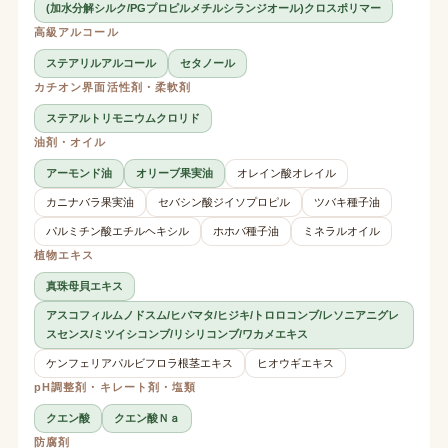
(加水分解シルク/PGプロピルメチルシランジオール)クロスポリマー
高級アルコール
ステアリルアルコール
セタノール
カチオン界面活性剤・柔軟剤
ステアルトリモニウムクロリド
油剤・オイル
アーモンド油
オリーブ果実油
オレイン酸オレイル
カニナバラ果実油
セバシン酸ジイソプロピル
ツバキ種子油
パルミチン酸エチルヘキシル
ホホバ種子油
ミネラルオイル
植物エキス
真珠母貝エキス
アスコフィルムノドスム/ヒバマタ/ヒジキ/トロロコンブ/レソニアニグレ
スセンス/ミツイシコンブ/リシリコンブ/ワカメエキス
ケンフェリアパルビフロラ根茎エキス
ヒオウギエキス
pH調整剤・キレート剤・塩類
クエン酸
クエン酸Ｎａ
防腐剤