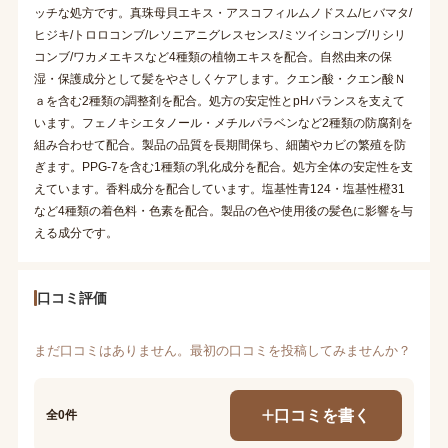
ッチな処方です。真珠母貝エキス・アスコフィルムノドスム/ヒバマタ/
ヒジキ/トロロコンブ/レソニアニグレスセンス/ミツイシコンブ/リシリ
コンブ/ワカメエキスなど4種類の植物エキスを配合。自然由来の保
湿・保護成分として髪をやさしくケアします。クエン酸・クエン酸Ｎ
ａを含む2種類の調整剤を配合。処方の安定性とpHバランスを支えて
います。フェノキシエタノール・メチルパラベンなど2種類の防腐剤を
組み合わせて配合。製品の品質を長期間保ち、細菌やカビの繁殖を防
ぎます。PPG-7を含む1種類の乳化成分を配合。処方全体の安定性を支
えています。香料成分を配合しています。塩基性青124・塩基性橙31
など4種類の着色料・色素を配合。製品の色や使用後の髪色に影響を与
える成分です。
口コミ評価
まだ口コミはありません。最初の口コミを投稿してみませんか？
口コミを書く
全0件