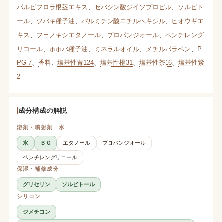
パルビフロラ根茎エキス
、
セバシン酸ジイソプロピル
、
ソルビト
ール
、
ツバキ種子油
、
パルミチン酸エチルヘキシル
、
ヒオウギエ
キス
、
フェノキシエタノール
、
プロパンジオール
、
ペンチレング
リコール
、
ホホバ種子油
、
ミネラルオイル
、
メチルパラベン
、
P
PG-7
、
香料
、
塩基性青124
、
塩基性橙31
、
塩基性茶16
、
塩基性紫
2
成分構成の解説
溶剤・噴射剤・水
水
ＢＧ
エタノール
プロパンジオール
ペンチレングリコール
保湿・補修成分
グリセリン
ソルビトール
シリコン
ジメチコン