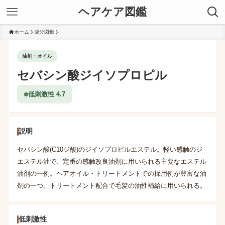
ヘアケア図鑑
ホーム
成分図鑑
油剤・オイル
セバシン酸ジイソプロピル
低刺激性 4.7
説明
セバシン酸(C10ジ酸)のジイソプロピルエステル。軽い感触のジ
エステル油で、定番の感触改良油剤に用いられる主要なエステル
油剤の一例。ヘアオイル・トリートメントでの採用例が豊富な油
剤の一つ。トリートメント配合で毛髪の油性補給に用いられる。
低刺激性