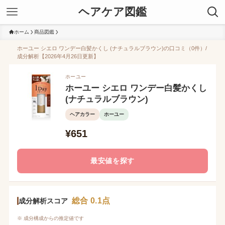
ヘアケア図鑑
ホーム
商品図鑑
ホーユー シエロ ワンデー白髪かくし (ナチュラルブラウン)の口コミ（0件）/
成分解析【2026年4月26日更新】
ホーユー
ホーユー シエロ ワンデー白髪かくし
(ナチュラルブラウン)
ヘアカラー
ホーユー
¥651
最安値を探す
総合 0.1点
成分解析スコア
※ 成分構成からの推定値です