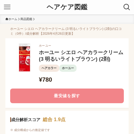
ヘアケア図鑑
ホーム
商品図鑑
ホーユー シエロ ヘアカラークリーム (3 明るいライトブラウン) (2剤)の口コ
ミ（0件）/成分解析【2026年4月26日更新】
ホーユー
ホーユー シエロ ヘアカラークリーム
(3 明るいライトブラウン) (2剤)
ヘアカラー
ホーユー
¥780
最安値を探す
総合 1.9点
成分解析スコア
※ 成分構成からの推定値です