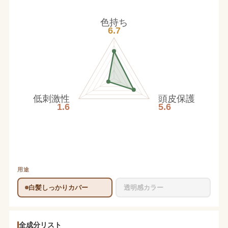
色持ち
6.7
低刺激性
頭皮保護
1.6
5.6
用途
白髪しっかりカバー
透明感カラー
全成分リスト