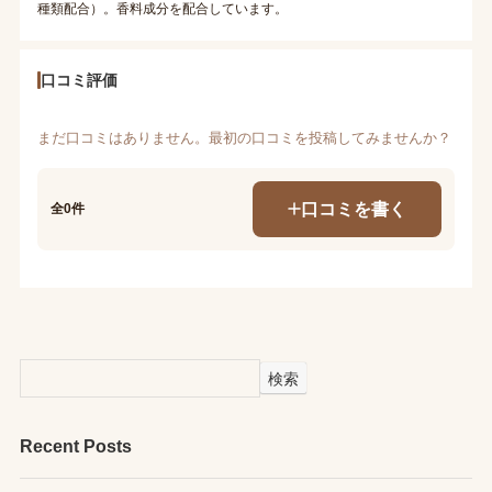
種類配合）。香料成分を配合しています。
口コミ評価
まだ口コミはありません。最初の口コミを投稿してみませんか？
口コミを書く
全0件
検索
Recent Posts