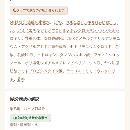
タップで成分の詳細が見られます
(有効成分)過酸化水素水
、
DPG
、
POE(12)アルキル(12-14)エーテ
ル
、
アミノエチルアミノプロピルメチルシロキサン・ジメチルシ
ロキサン共重合体
、
安息香酸Na
、
塩化ジメチルジアリルアンモニ
ウム・アクリルアミド共重合体液
、
セトリモニウムクロリド
、
乳
酸
、
乳酸Na液
、
ヒドロキシエタンジホスホン酸
、
フェノキシエタ
ノール
、
ポリ塩化ジメチルメチレンピペリジニウム液
、
ヤシ油脂
肪酸アミドプロピルベタイン液
、
ラウリルトリモニウムクロリ
ド
、
香料
成分構成の解説
染毛剤・パーマ剤成分
(有効成分)過酸化水素水
溶剤・噴射剤・水