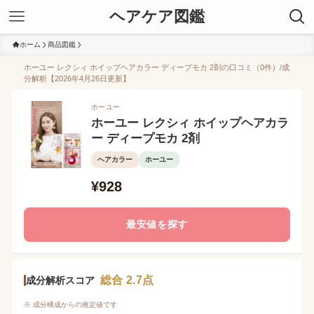
ヘアケア図鑑
ホーム
商品図鑑
ホーユー レクシィ ホイップヘアカラー ディープモカ 2剤の口コミ（0件）/成
分解析【2026年4月26日更新】
ホーユー
ホーユー レクシィ ホイップヘアカラ
ー ディープモカ 2剤
ヘアカラー
ホーユー
¥928
最安値を探す
総合 2.7点
成分解析スコア
※ 成分構成からの推定値です