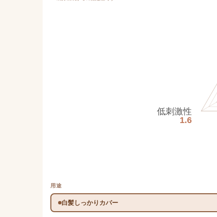
低刺激性
1.6
用途
白髪しっかりカバー