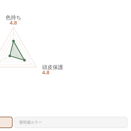
色持ち
4.8
頭皮保護
4.8
透明感カラー