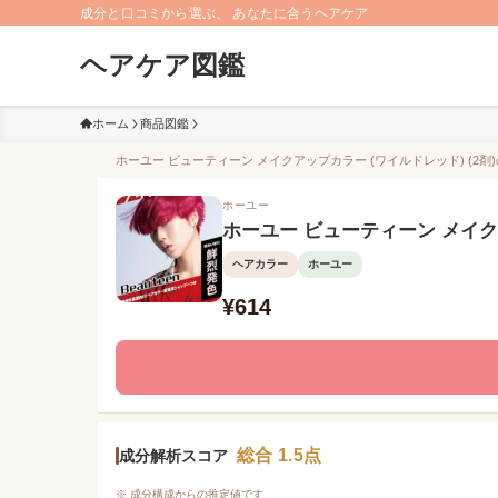
成分と口コミから選ぶ、 あなたに合うヘアケア
ヘアケア図鑑
ホーム
商品図鑑
ホーユー ビューティーン メイクアップカラー (ワイルドレッド) (2剤)
ホーユー
ホーユー ビューティーン メイクア
ヘアカラー
ホーユー
¥614
総合 1.5点
成分解析スコア
※ 成分構成からの推定値です