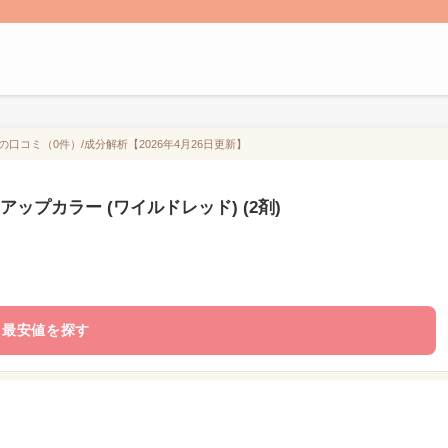
の口コミ（0件）/成分解析【2026年4月26日更新】
ップカラー (ワイルドレッド) (2剤)
最安値を探す