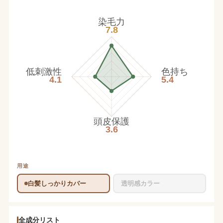
染毛力
7.8
低刺激性
色持ち
4.1
5.4
頭皮保護
3.6
用途
白髪しっかりカバー
透明感カラー
全成分リスト