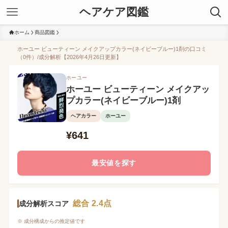
ヘアケア図鑑
ホーム
商品図鑑
ホーユー ビューティーン メイクアップカラー(ネイビーブルー)1剤の口コミ
（0件）/成分解析【2026年4月26日更新】
ホーユー
ホーユー ビューティーン メイクアッ
プカラー(ネイビーブルー)1剤
ヘアカラー
ホーユー
¥641
最安値を探す
総合 2.4点
成分解析スコア
※ 成分構成からの推定値です