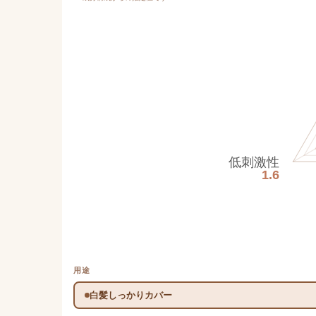
低刺激性
1.6
用途
白髪しっかりカバー