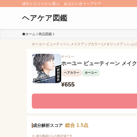
成分と口コミから選ぶ、 あなたに合うヘアケア
ヘアケア図鑑
ホーム
商品図鑑
ホーユー ビューティーン メイクアップカラー (メタリックアッシュ) (2
ホーユー
ホーユー ビューティーン メイクア
ヘアカラー
ホーユー
¥655
総合 1.5点
成分解析スコア
※ 成分構成からの推定値です