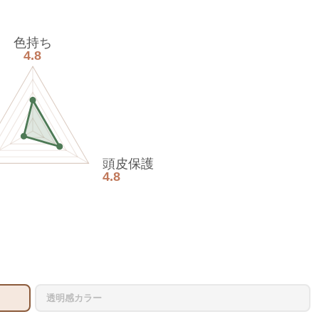
色持ち
4.8
頭皮保護
4.8
透明感カラー