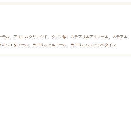
エーテル
、
アルキルグリコシド
、
クエン酸
、
ステアリルアルコール
、
ステアル
ノキシエタノール
、
ラウリルアルコール
、
ラウリルジメチルベタイン