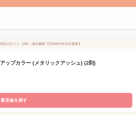
剤)の口コミ（0件）/成分解析【2026年4月26日更新】
ップカラー (メタリックアッシュ) (2剤)
最安値を探す