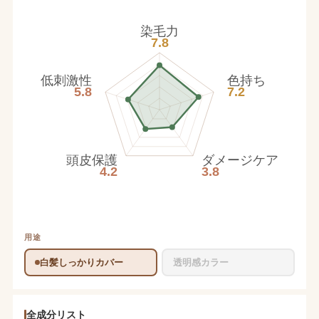
染毛力
7.8
低刺激性
色持ち
5.8
7.2
頭皮保護
ダメージケア
4.2
3.8
用途
白髪しっかりカバー
透明感カラー
全成分リスト