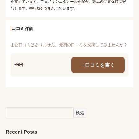
を支えています。フェノキシエタノールを配合。製品の品質保持に寄
与します。香料成分を配合しています。
口コミ評価
まだ口コミはありません。最初の口コミを投稿してみませんか？
口コミを書く
全0件
検索
Recent Posts