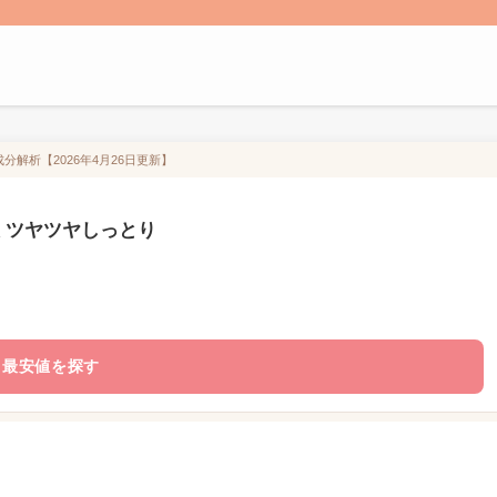
分解析【2026年4月26日更新】
液 ツヤツヤしっとり
最安値を探す