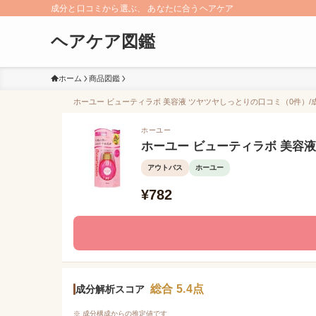
成分と口コミから選ぶ、 あなたに合うヘアケア
ヘアケア図鑑
ホーム
商品図鑑
ホーユー ビューティラボ 美容液 ツヤツヤしっとりの口コミ（0件）/成
ホーユー
ホーユー ビューティラボ 美容
アウトバス
ホーユー
¥782
総合 5.4点
成分解析スコア
※ 成分構成からの推定値です