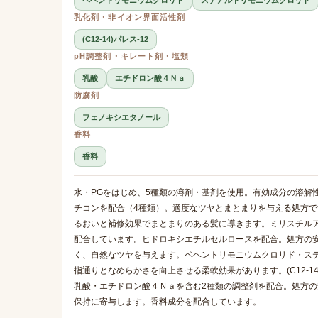
ベヘントリモニウムクロリド
ステアルトリモニウムクロリド
乳化剤・非イオン界面活性剤
(C12-14)パレス-12
pH調整剤・キレート剤・塩類
乳酸
エチドロン酸４Ｎａ
防腐剤
フェノキシエタノール
香料
香料
水・PGをはじめ、5種類の溶剤・基剤を使用。有効成分の溶解
チコンを配合（4種類）。適度なツヤとまとまりを与える処方で
るおいと補修効果でまとまりのある髪に導きます。ミリスチル
配合しています。ヒドロキシエチルセルロースを配合。処方の
く、自然なツヤを与えます。ベヘントリモニウムクロリド・ス
指通りとなめらかさを向上させる柔軟効果があります。(C12-1
乳酸・エチドロン酸４Ｎａを含む2種類の調整剤を配合。処方の
保持に寄与します。香料成分を配合しています。