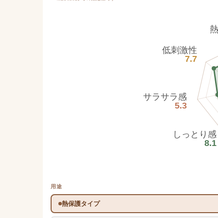
低刺激性
7.7
サラサラ感
5.3
しっとり感
8.1
用途
熱保護タイプ