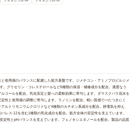
クオタニウム-18
クオタニウム-33
性と使用感のバランスに配慮した処方基盤です。ジメチコン・アミノプロピルジメ
す。グリセリン・コレステロールなど6種類の保湿・補修成分を配合。適度なう
アルコールを配合。乳化安定と髪への柔軟効果に寄与します。ダマスクバラ花水を
安定性と使用感の調整に寄与します。ラノリンを配合。軽い質感でべたつきにく
テアルトリモニウムクロリドなど4種類のカチオン系成分を配合。静電気を抑え、
4)パレス-12を含む1種類の乳化成分を配合。処方全体の安定性を支えています。
安定性とpHバランスを支えています。フェノキシエタノールを配合。製品の品質