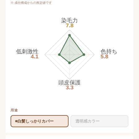
※ 成分構成からの推定値です
染毛力
7.8
低刺激性
色持ち
4.1
5.8
頭皮保護
3.3
用途
白髪しっかりカバー
透明感カラー