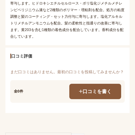
寄与します。ヒドロキシエチルセルロース・ポリ塩化ジメチルメチレ
ンピペリジニウム液など2種類のポリマー・増粘剤を配合。処方の粘度
調整と髪のコーティング・セット力付与に寄与します。塩化アルキル
トリメチルアンモニウムを配合。髪の柔軟性と指通りの改善に寄与し
ます。黄203を含む1種類の着色成分を配合しています。香料成分を配
合しています。
口コミ評価
まだ口コミはありません。最初の口コミを投稿してみませんか？
口コミを書く
全0件