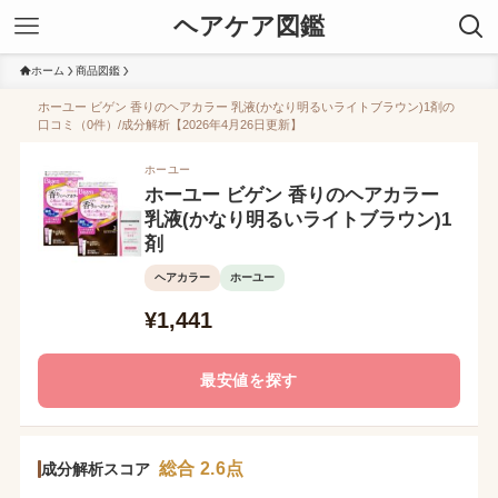
ヘアケア図鑑
ホーム
商品図鑑
ホーユー ビゲン 香りのヘアカラー 乳液(かなり明るいライトブラウン)1剤の
口コミ（0件）/成分解析【2026年4月26日更新】
ホーユー
ホーユー ビゲン 香りのヘアカラー
乳液(かなり明るいライトブラウン)1
剤
ヘアカラー
ホーユー
¥1,441
最安値を探す
総合 2.6点
成分解析スコア