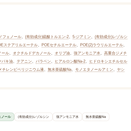
ミノフェノール
、
(有効成分)硫酸トルエン-2
、
5-ジアミン
、
(有効成分)レゾルシ
OEステアリルエーテル
、
POEセチルエーテル
、
POE(2)ラウリルエーテル
、
ノール
、
オクチルドデカノール
、
オリブ油
、
強アンモニア水
、
高重合ジメチ
ツバキ油
、
テアニン
、
パラベン
、
ヒアルロン酸Na-2
、
ヒドロキシエチルセル
メチレンピペリジニウム液
、
無水亜硫酸Na
、
モノエタノールアミン
、
ヤシ
ェノール
(有効成分)レゾルシン
強アンモニア水
無水亜硫酸Na