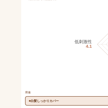
低刺激性
4.1
用途
白髪しっかりカバー