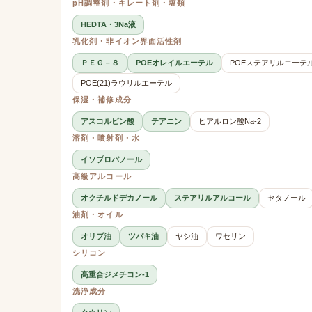
pH調整剤・キレート剤・塩類
HEDTA・3Na液
乳化剤・非イオン界面活性剤
ＰＥＧ－８
POEオレイルエーテル
POEステアリルエーテ
POE(21)ラウリルエーテル
保湿・補修成分
アスコルビン酸
テアニン
ヒアルロン酸Na-2
溶剤・噴射剤・水
イソプロパノール
高級アルコール
オクチルドデカノール
ステアリルアルコール
セタノール
油剤・オイル
オリブ油
ツバキ油
ヤシ油
ワセリン
シリコン
高重合ジメチコン-1
洗浄成分