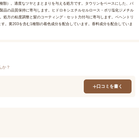
1種類）。適度なツヤとまとまりを与える処方です。タウリンをベースにした、バ
。製品の品質保持に寄与します。ヒドロキシエチルセルロース・ポリ塩化ジメチル
合。処方の粘度調整と髪のコーティング・セット力付与に寄与します。ベヘントリ
す。黄203を含む1種類の着色成分を配合しています。香料成分を配合していま
んか？
口コミを書く