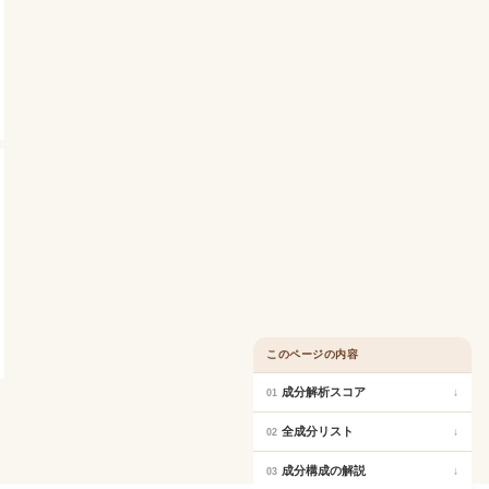
このページの内容
成分解析スコア
↓
01
全成分リスト
↓
02
成分構成の解説
↓
03