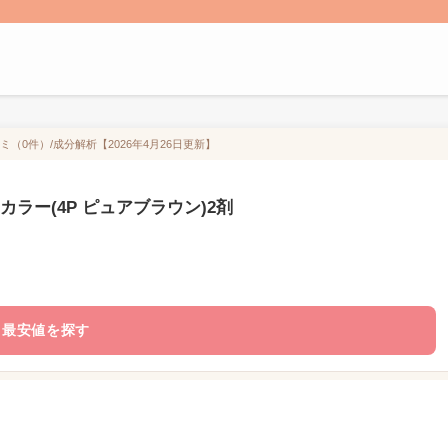
ミ（0件）/成分解析【2026年4月26日更新】
ラー(4P ピュアブラウン)2剤
最安値を探す