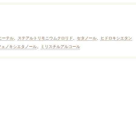
エーテル
、
ステアルトリモニウムクロリド
、
セタノール
、
ヒドロキシエタン
フェノキシエタノール
、
ミリスチルアルコール