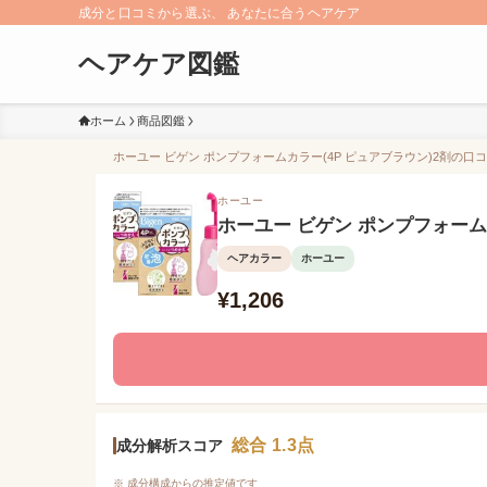
成分と口コミから選ぶ、 あなたに合うヘアケア
ヘアケア図鑑
ホーム
商品図鑑
ホーユー ビゲン ポンプフォームカラー(4P ピュアブラウン)2剤の口コ
ホーユー
ホーユー ビゲン ポンプフォームカ
ヘアカラー
ホーユー
¥1,206
総合 1.3点
成分解析スコア
※ 成分構成からの推定値です