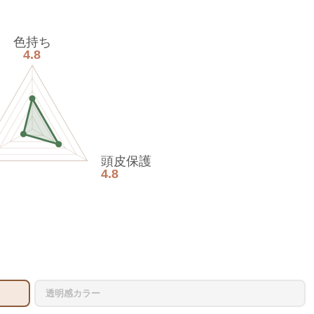
色持ち
4.8
頭皮保護
4.8
透明感カラー