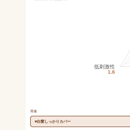
低刺激性
1.6
用途
白髪しっかりカバー