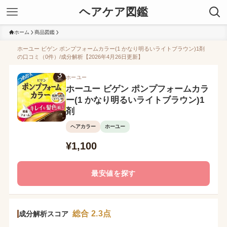
ヘアケア図鑑
ホーム
商品図鑑
ホーユー ビゲン ポンプフォームカラー(1 かなり明るいライトブラウン)1剤
の口コミ（0件）/成分解析【2026年4月26日更新】
ホーユー
ホーユー ビゲン ポンプフォームカラ
ー(1 かなり明るいライトブラウン)1
剤
ヘアカラー
ホーユー
¥1,100
最安値を探す
総合 2.3点
成分解析スコア