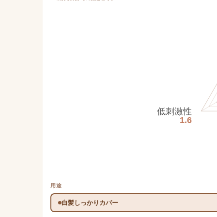
低刺激性
1.6
用途
白髪しっかりカバー