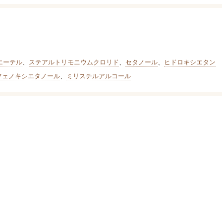
エーテル
、
ステアルトリモニウムクロリド
、
セタノール
、
ヒドロキシエタン
フェノキシエタノール
、
ミリスチルアルコール