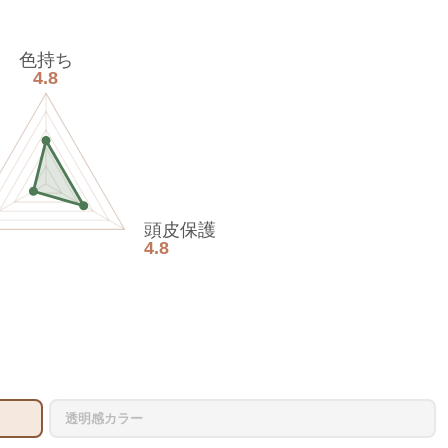
色持ち
4.8
頭皮保護
4.8
透明感カラー