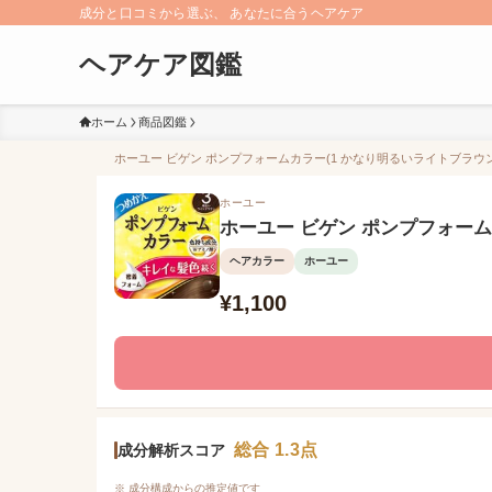
成分と口コミから選ぶ、 あなたに合うヘアケア
ヘアケア図鑑
ホーム
商品図鑑
ホーユー ビゲン ポンプフォームカラー(1 かなり明るいライトブラウン)
ホーユー
ホーユー ビゲン ポンプフォーム
ヘアカラー
ホーユー
¥1,100
総合 1.3点
成分解析スコア
※ 成分構成からの推定値です