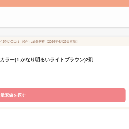
2剤の口コミ（0件）/成分解析【2026年4月26日更新】
カラー(1 かなり明るいライトブラウン)2剤
最安値を探す