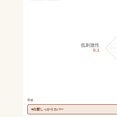
低刺激性
0.1
用途
白髪しっかりカバー