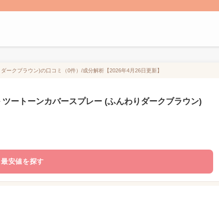
ダークブラウン)の口コミ（0件）/成分解析【2026年4月26日更新】
 ツートーンカバースプレー (ふんわりダークブラウン)
最安値を探す