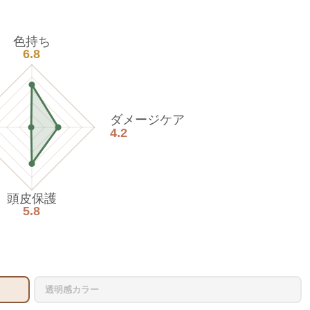
色持ち
6.8
ダメージケア
4.2
頭皮保護
5.8
透明感カラー