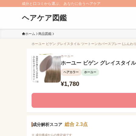
成分と口コミから選ぶ、 あなたに合うヘアケア
ヘアケア図鑑
ホーム
商品図鑑
ホーユー ビゲン グレイスタイル ツートーンカバースプレー (ふんわり
ホーユー
ホーユー ビゲン グレイスタイル
ヘアカラー
ホーユー
¥1,780
総合 2.3点
成分解析スコア
※ 成分構成からの推定値です