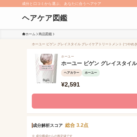
成分と口コミから選ぶ、 あなたに合うヘアケア
ヘアケア図鑑
ホーム
商品図鑑
ホーユー ビゲン グレイスタイル グレイケアトリートメント (つやめき
ホーユー
ホーユー ビゲン グレイスタイル
ヘアカラー
ホーユー
¥2,591
総合 3.2点
成分解析スコア
※ 成分構成からの推定値です