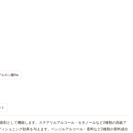
アルロン酸Na
０１
基剤として機能します。ステアリルアルコール・セタノールなど2種類の高級ア
ディショニング効果を与えます。ベンジルアルコール・香料など2種類の香料成分