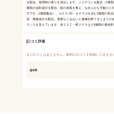
を配合。使用時の香りを演出します。ジメチコンを配合（1種類
種類の油剤成分を配合。髪の表面を整え、なめらかな手触りに
方です（2種類配合）。セテス-30・セテス-2を含む2種類の乳
湿・補修成分を配合。適度なうるおいと補修効果でまとまりのあ
ランスを支えています。赤２２７・橙２０５など6種類の着色
口コミ評価
まだ口コミはありません。最初の口コミを投稿してみませ
全0件