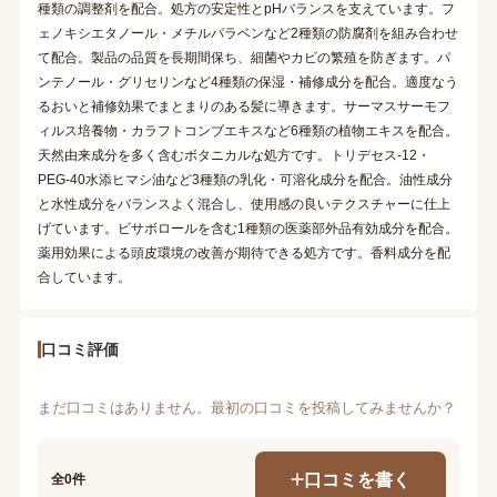
種類の調整剤を配合。処方の安定性とpHバランスを支えています。フ
ェノキシエタノール・メチルパラベンなど2種類の防腐剤を組み合わせ
て配合。製品の品質を長期間保ち、細菌やカビの繁殖を防ぎます。パ
ンテノール・グリセリンなど4種類の保湿・補修成分を配合。適度なう
るおいと補修効果でまとまりのある髪に導きます。サーマスサーモフ
ィルス培養物・カラフトコンブエキスなど6種類の植物エキスを配合。
天然由来成分を多く含むボタニカルな処方です。トリデセス-12・
PEG-40水添ヒマシ油など3種類の乳化・可溶化成分を配合。油性成分
と水性成分をバランスよく混合し、使用感の良いテクスチャーに仕上
げています。ビサボロールを含む1種類の医薬部外品有効成分を配合。
薬用効果による頭皮環境の改善が期待できる処方です。香料成分を配
合しています。
口コミ評価
まだ口コミはありません。最初の口コミを投稿してみませんか？
口コミを書く
全0件