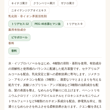
キイチゴ果汁
クランベリー果汁
ザクロ果汁
ニオイテンジクアオイエキス
乳化剤・非イオン界面活性剤
トリデセス-12
PEG-40水添ヒマシ油
トリデセス-9
薬用有効成分
ビサボロール
香料
香料
水・イソプロパノールをはじめ、4種類の溶剤・基剤を使用。有効成分
の溶解性と使用感のバランスに配慮した処方基盤です。セテアリルア
ルコールを配合。乳化安定と髪への柔軟効果に寄与します。ジメチコ
ン・アモジメチコンを配合（3種類）。適度なツヤとまとまりを与える
処方です。炭酸ジカプリリル・アンズ核油など3種類の油剤成分を配
合。髪の表面を整え、なめらかな手触りに仕上げます。ベヘントリモ
ニウムクロリド・ジステアロイルエチルヒドロキシエチルモニウムメ
トサルフェートなど6種類のカチオン系成分を配合。静電気を抑え、指
通りとなめらかさを向上させる柔軟効果があります。クエン酸を含む1