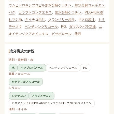
ウムヒドロキシプロピル加水分解ケラチン
、
加水分解コムギタン
パク
、
カラフトコンブエキス
、
加水分解ケラチン
、
PEG-40水添
ヒマシ油
、
キイチゴ果汁
、
クランベリー果汁
、
ザクロ果汁
、
トリ
デセス-9
、
ペンチレングリコール
、
PG
、
ダマスクバラ花油
、
ニ
オイテンジクアオイエキス
、
ビサボロール
、
香料
成分構成の解説
溶剤・噴射剤・水
水
イソプロパノール
ペンチレングリコール
PG
高級アルコール
セテアリルアルコール
シリコン
ジメチコン
アモジメチコン
ビスアミノPEG/PPG-41/3アミノエチルPG-プロピルジメチコン
油剤・オイル