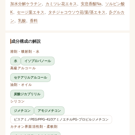
加水分解ケラチン
、
カミツレ花エキス
、
安息香酸Na
、
ソルビン酸
K
、
セージ葉エキス
、
タチジャコウソウ花/葉/茎エキス
、
β-グルカ
ン
、
乳酸
、
香料
成分構成の解説
溶剤・噴射剤・水
水
イソプロパノール
高級アルコール
セテアリルアルコール
油剤・オイル
炭酸ジカプリリル
シリコン
ジメチコン
アモジメチコン
ビスアミノPEG/PPG-41/3アミノエチルPG-プロピルジメチコン
カチオン界面活性剤・柔軟剤