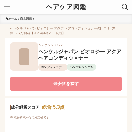
ヘアケア図鑑
ホーム
商品図鑑
ヘンケルジャパン ビオロジー アクア ヘアコンディショナーの口コミ（0
件）/成分解析【2026年4月26日更新】
ヘンケルジャパン
ヘンケルジャパン ビオロジー アクア
ヘアコンディショナー
コンディショナー
ヘンケルジャパン
最安値を探す
総合 5.3点
成分解析スコア
※ 成分構成からの推定値です