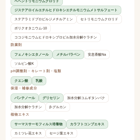
ベヘントリモニウムクロリド
ジステアロイルエチルヒドロキシエチルモニウムメトサルフェート
ステアラミドプロピルジメチルアミン
セトリモニウムクロリド
ポリクオタニウム-10
ココジモニウムヒドロキシプロピル加水分解ケラチン
防腐剤
フェノキシエタノール
メチルパラベン
安息香酸Na
ソルビン酸K
pH調整剤・キレート剤・塩類
クエン酸
乳酸
保湿・補修成分
パンテノール
グリセリン
加水分解コムギタンパク
加水分解ケラチン
β-グルカン
植物エキス
サーマスサーモフィルス培養物
カラフトコンブエキス
カミツレ花エキス
セージ葉エキス