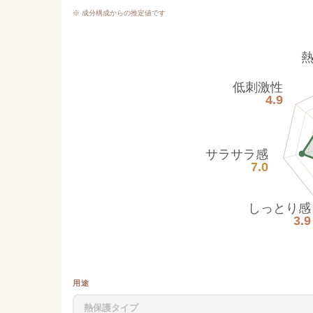
※ 成分構成からの推定値です
低刺激性
4.9
サラサラ感
7.0
しっとり感
3.9
用途
熱保護タイプ