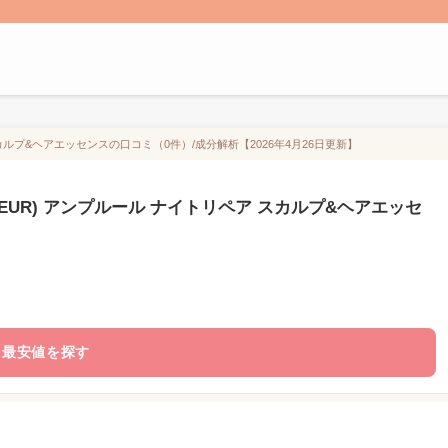
スカルプ&ヘアエッセンスの口コミ（0件）/成分解析【2026年4月26日更新】
EUR) アンプルール ナイトリペア スカルプ&ヘアエッセ
最安値を探す