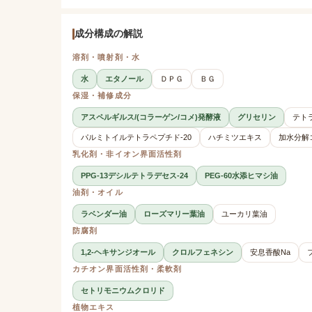
成分構成の解説
溶剤・噴射剤・水
水
エタノール
ＤＰＧ
ＢＧ
保湿・補修成分
アスペルギルス/(コラーゲン/コメ)発酵液
グリセリン
テトラ
パルミトイルテトラペプチド-20
ハチミツエキス
加水分解
乳化剤・非イオン界面活性剤
PPG-13デシルテトラデセス-24
PEG-60水添ヒマシ油
油剤・オイル
ラベンダー油
ローズマリー葉油
ユーカリ葉油
防腐剤
1,2-ヘキサンジオール
クロルフェネシン
安息香酸Na
カチオン界面活性剤・柔軟剤
セトリモニウムクロリド
植物エキス