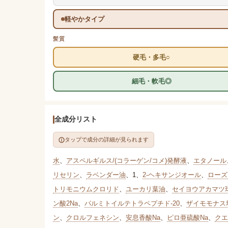
軽やかタイプ
髪質
硬毛・多毛○
細毛・軟毛◎
全成分リスト
タップで成分の詳細が見られます
水
、
アスペルギルス/(コラーゲン/コメ)発酵液
、
エタノール
リセリン
、
ラベンダー油
、
1
、
2-ヘキサンジオール
、
ローズ
トリモニウムクロリド
、
ユーカリ葉油
、
セイヨウアカマツ
ン酸2Na
、
パルミトイルテトラペプチド-20
、
ザイモモナス
ン
、
クロルフェネシン
、
安息香酸Na
、
ピロ亜硫酸Na
、
クエ