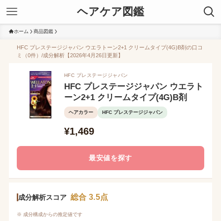
ヘアケア図鑑
ホーム
商品図鑑
HFC プレステージジャパン ウエラトーン2+1 クリームタイプ(4G)B剤の口コ
ミ（0件）/成分解析【2026年4月26日更新】
HFC プレステージジャパン
HFC プレステージジャパン ウエラト
ーン2+1 クリームタイプ(4G)B剤
ヘアカラー
HFC プレステージジャパン
¥1,469
最安値を探す
総合 3.5点
成分解析スコア
※ 成分構成からの推定値です