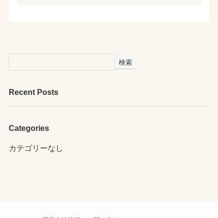
検索
Recent Posts
Categories
カテゴリーなし