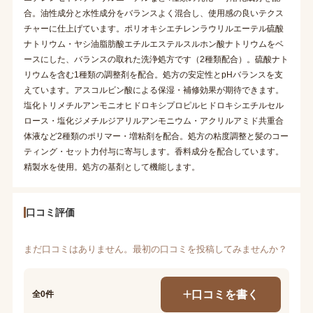
合。油性成分と水性成分をバランスよく混合し、使用感の良いテクス
チャーに仕上げています。ポリオキシエチレンラウリルエーテル硫酸
ナトリウム・ヤシ油脂肪酸エチルエステルスルホン酸ナトリウムをベ
ースにした、バランスの取れた洗浄処方です（2種類配合）。硫酸ナト
リウムを含む1種類の調整剤を配合。処方の安定性とpHバランスを支
えています。アスコルビン酸による保湿・補修効果が期待できます。
塩化トリメチルアンモニオヒドロキシプロピルヒドロキシエチルセル
ロース・塩化ジメチルジアリルアンモニウム・アクリルアミド共重合
体液など2種類のポリマー・増粘剤を配合。処方の粘度調整と髪のコー
ティング・セット力付与に寄与します。香料成分を配合しています。
精製水を使用。処方の基剤として機能します。
口コミ評価
まだ口コミはありません。最初の口コミを投稿してみませんか？
口コミを書く
全0件