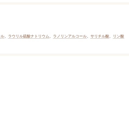
ール
、
ラウリル硫酸ナトリウム
、
ラノリンアルコール
、
サリチル酸
、
リン酸