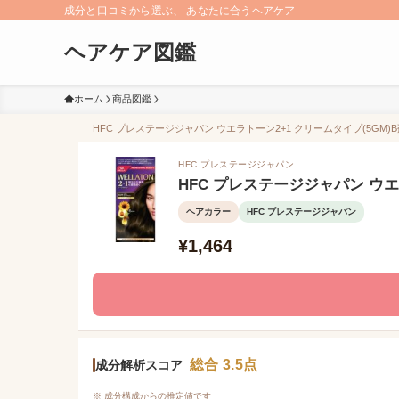
成分と口コミから選ぶ、 あなたに合うヘアケア
ヘアケア図鑑
ホーム
商品図鑑
HFC プレステージジャパン ウエラトーン2+1 クリームタイプ(5GM)
HFC プレステージジャパン
HFC プレステージジャパン ウエ
ヘアカラー
HFC プレステージジャパン
¥1,464
総合 3.5点
成分解析スコア
※ 成分構成からの推定値です