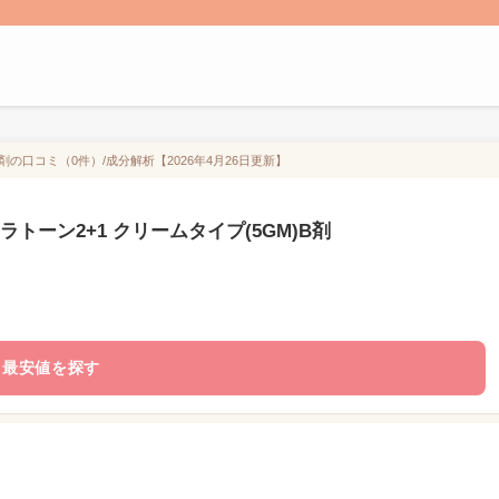
B剤の口コミ（0件）/成分解析【2026年4月26日更新】
ラトーン2+1 クリームタイプ(5GM)B剤
最安値を探す