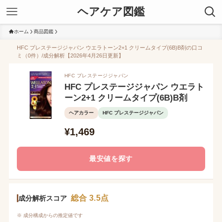
ヘアケア図鑑
ホーム
商品図鑑
HFC プレステージジャパン ウエラトーン2+1 クリームタイプ(6B)B剤の口コ
ミ（0件）/成分解析【2026年4月26日更新】
HFC プレステージジャパン
HFC プレステージジャパン ウエラト
ーン2+1 クリームタイプ(6B)B剤
ヘアカラー
HFC プレステージジャパン
¥1,469
最安値を探す
総合 3.5点
成分解析スコア
※ 成分構成からの推定値です