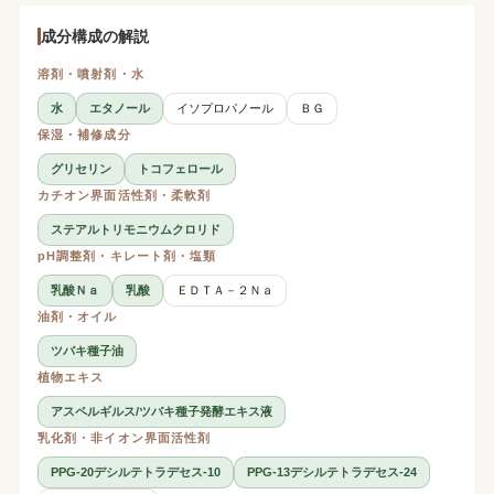
成分構成の解説
溶剤・噴射剤・水
水
エタノール
イソプロパノール
ＢＧ
保湿・補修成分
グリセリン
トコフェロール
カチオン界面活性剤・柔軟剤
ステアルトリモニウムクロリド
pH調整剤・キレート剤・塩類
乳酸Ｎａ
乳酸
ＥＤＴＡ－２Ｎａ
油剤・オイル
ツバキ種子油
植物エキス
アスペルギルス/ツバキ種子発酵エキス液
乳化剤・非イオン界面活性剤
PPG-20デシルテトラデセス-10
PPG-13デシルテトラデセス-24