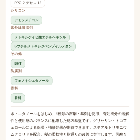
PPG-2-デセス-12
シリコン
アモジメチコン
紫外線吸収剤
メトキシケイヒ酸エチルヘキシル
t-ブチルメトキシジベンゾイルメタン
その他
BHT
防腐剤
フェノキシエタノール
香料
香料
水・エタノールをはじめ、4種類の溶剤・基剤を使用。有効成分の溶解
性と使用感のバランスに配慮した処方基盤です。グリセリン・トコフ
ェロールによる保湿・補修効果が期待できます。ステアルトリモニウ
ムクロリドを配合。髪の柔軟性と指通りの改善に寄与します。乳酸Ｎ