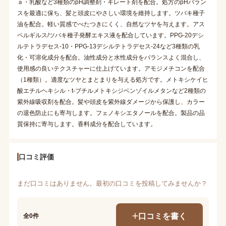
ａ・乳酸など3種類のpH調整剤・キレート剤を配合。処方のpHバラン
スを最適に保ち、髪と頭皮にやさしい環境を維持します。ツバキ種子
油を配合。軽い質感でべたつきにくく、自然なツヤを与えます。アス
ペルギルス/ツバキ種子発酵エキス液を配合しています。PPG-20デシ
ルテトラデセス-10・PPG-13デシルテトラデセス-24など3種類の乳
化・可溶化成分を配合。油性成分と水性成分をバランスよく混合し、
使用感の良いテクスチャーに仕上げています。アモジメチコンを配合
（1種類）。適度なツヤとまとまりを与える処方です。メトキシケイヒ
酸エチルヘキシル・t-ブチルメトキシジベンゾイルメタンなど2種類の
紫外線吸収剤を配合。髪や頭皮を紫外線ダメージから保護し、カラー
の退色防止にも寄与します。フェノキシエタノールを配合。製品の品
質保持に寄与します。香料成分を配合しています。
口コミ評価
まだ口コミはありません。最初の口コミを投稿してみませんか？
口コミを書く
全0件