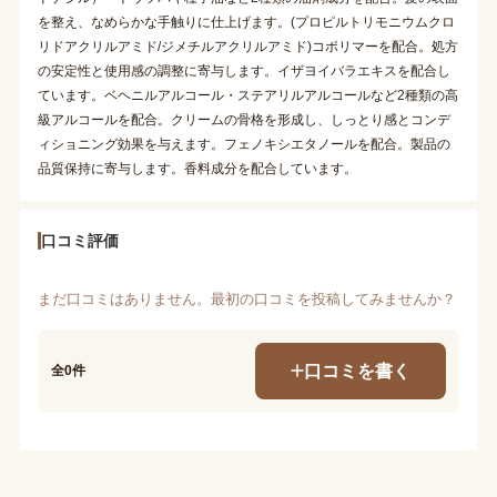
を整え、なめらかな手触りに仕上げます。(プロピルトリモニウムクロ
リドアクリルアミド/ジメチルアクリルアミド)コポリマーを配合。処方
の安定性と使用感の調整に寄与します。イザヨイバラエキスを配合し
ています。ベヘニルアルコール・ステアリルアルコールなど2種類の高
級アルコールを配合。クリームの骨格を形成し、しっとり感とコンデ
ィショニング効果を与えます。フェノキシエタノールを配合。製品の
品質保持に寄与します。香料成分を配合しています。
口コミ評価
まだ口コミはありません。最初の口コミを投稿してみませんか？
口コミを書く
全0件