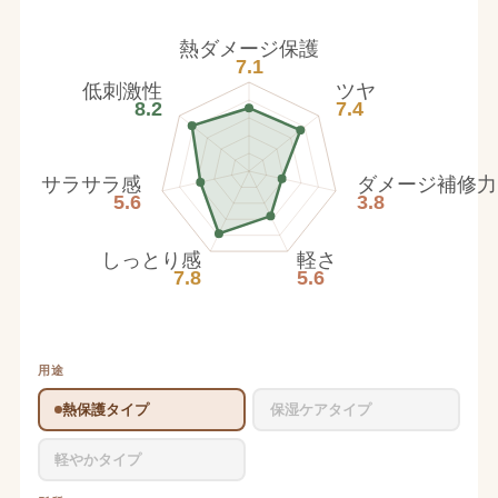
熱ダメージ保護
7.1
低刺激性
ツヤ
8.2
7.4
サラサラ感
ダメージ補修力
5.6
3.8
しっとり感
軽さ
7.8
5.6
用途
熱保護タイプ
保湿ケアタイプ
軽やかタイプ