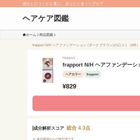
成分と口コミから選ぶ、 あなたに合うヘアケア
ヘアケア図鑑
ホーム
商品図鑑
frapport N/H ヘアファンデーション (ダークブラウン)の口コミ（0件
frapport
frapport N/H ヘアファンデ
ヘアカラー
frapport
¥829
総合 4.3点
成分解析スコア
※ 成分構成からの推定値です