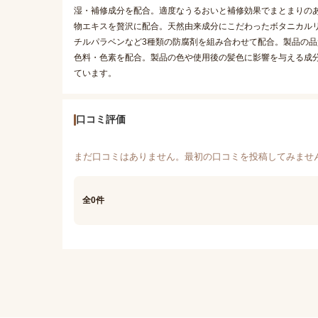
湿・補修成分を配合。適度なうるおいと補修効果でまとまりのあ
物エキスを贅沢に配合。天然由来成分にこだわったボタニカル
チルパラベンなど3種類の防腐剤を組み合わせて配合。製品の品
色料・色素を配合。製品の色や使用後の髪色に影響を与える成分
ています。
口コミ評価
まだ口コミはありません。最初の口コミを投稿してみませ
全0件