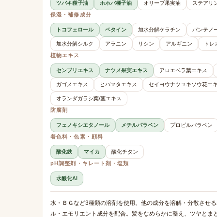
ツバキ種子油
ホホバ種子油
オリーブ果実油
ステアリ
保湿・補修成分
トコフェロール
ベタイン
加水分解ケラチン
パンテノ
加水分解シルク
アラニン
リシン
アルギニン
トレ
植物エキス
センブリエキス
ナツメ果実エキス
アロエベラ葉エキス
ガゴメエキス
ヒバマタエキス
セイヨウナツユキソウ花エ
オランダガラシ葉/茎エキス
防腐剤
フェノキシエタノール
メチルパラベン
プロピルパラベン
着色料・色素・顔料
酸化鉄
マイカ
酸化チタン
pH調整剤・キレート剤・塩類
水酸化Al
水・ＢＧなど3種類の溶剤を使用。他の成分を溶解・分散させる
ル・エモリエント成分を配合。髪をなめらかに整え、ツヤとまと