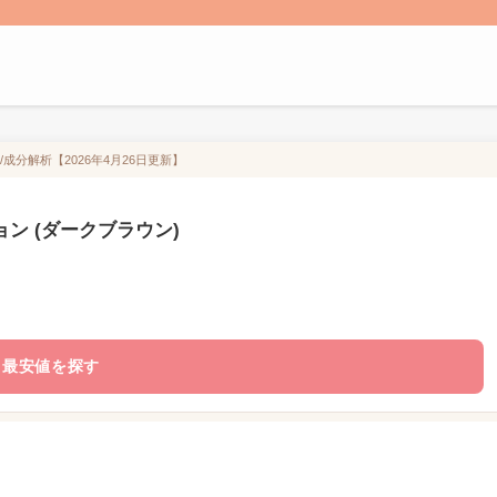
）/成分解析【2026年4月26日更新】
ーション (ダークブラウン)
最安値を探す