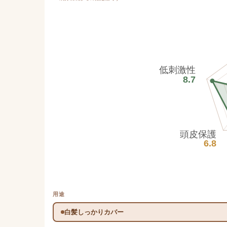
低刺激性
8.7
頭皮保護
6.8
用途
白髪しっかりカバー