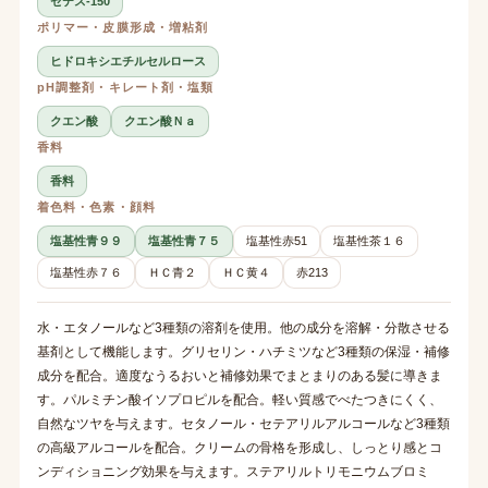
セテス-150
ポリマー・皮膜形成・増粘剤
ヒドロキシエチルセルロース
pH調整剤・キレート剤・塩類
クエン酸
クエン酸Ｎａ
香料
香料
着色料・色素・顔料
塩基性青９９
塩基性青７５
塩基性赤51
塩基性茶１６
塩基性赤７６
ＨＣ青２
ＨＣ黄４
赤213
水・エタノールなど3種類の溶剤を使用。他の成分を溶解・分散させる
基剤として機能します。グリセリン・ハチミツなど3種類の保湿・補修
成分を配合。適度なうるおいと補修効果でまとまりのある髪に導きま
す。パルミチン酸イソプロピルを配合。軽い質感でべたつきにくく、
自然なツヤを与えます。セタノール・セテアリルアルコールなど3種類
の高級アルコールを配合。クリームの骨格を形成し、しっとり感とコ
ンディショニング効果を与えます。ステアリルトリモニウムブロミ