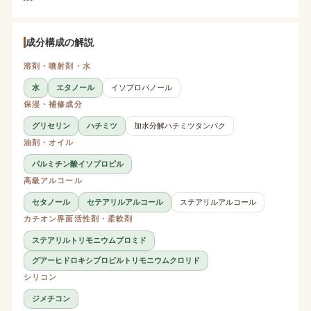
成分構成の解説
溶剤・噴射剤・水
水
エタノール
イソプロパノール
保湿・補修成分
グリセリン
ハチミツ
加水分解ハチミツタンパク
油剤・オイル
パルミチン酸イソプロピル
高級アルコール
セタノール
セテアリルアルコール
ステアリルアルコール
カチオン界面活性剤・柔軟剤
ステアリルトリモニウムブロミド
グアーヒドロキシプロピルトリモニウムクロリド
シリコン
ジメチコン