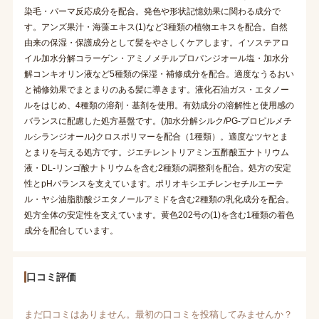
染毛・パーマ反応成分を配合。発色や形状記憶効果に関わる成分で
す。アンズ果汁・海藻エキス(1)など3種類の植物エキスを配合。自然
由来の保湿・保護成分として髪をやさしくケアします。イソステアロ
イル加水分解コラーゲン・アミノメチルプロパンジオール塩・加水分
解コンキオリン液など5種類の保湿・補修成分を配合。適度なうるおい
と補修効果でまとまりのある髪に導きます。液化石油ガス・エタノー
ルをはじめ、4種類の溶剤・基剤を使用。有効成分の溶解性と使用感の
バランスに配慮した処方基盤です。(加水分解シルク/PG-プロピルメチ
ルシランジオール)クロスポリマーを配合（1種類）。適度なツヤとま
とまりを与える処方です。ジエチレントリアミン五酢酸五ナトリウム
液・DL-リンゴ酸ナトリウムを含む2種類の調整剤を配合。処方の安定
性とpHバランスを支えています。ポリオキシエチレンセチルエーテ
ル・ヤシ油脂肪酸ジエタノールアミドを含む2種類の乳化成分を配合。
処方全体の安定性を支えています。黄色202号の(1)を含む1種類の着色
成分を配合しています。
口コミ評価
まだ口コミはありません。最初の口コミを投稿してみませんか？