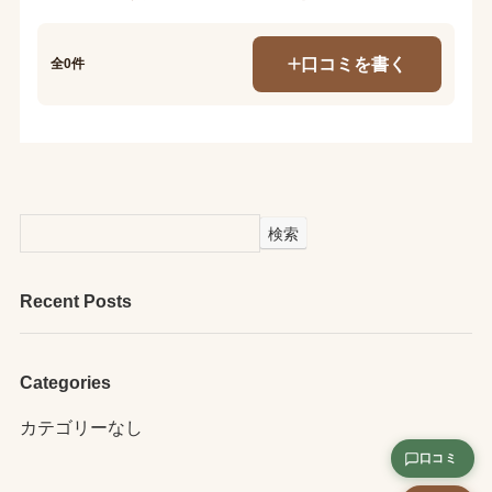
口コミを書く
全0件
検索
Recent Posts
Categories
カテゴリーなし
口コミ