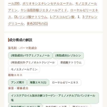
ール200
、
ポリオキシエチレンセチルエーテル
、
モノエタノール
アミン
、
ヤシ油脂肪酸ジエタノールアミド
、
ローヤルゼリーエキ
ス
、
DL-リンゴ酸ナトリウム
、
L-アスコルビン酸
、
1
、
3-ブチレン
グリコール
、
黄色202号の(1)
成分構成の解説
染毛剤・パーマ剤成分
(有効成分)パラアミノフェノール
(有効成分)レゾルシン
(有効成分)5-アミノオルトクレゾール
亜硫酸ナトリウム
モノエタノールアミン
植物エキス
アンズ果汁
海藻エキス(1)
ローヤルゼリーエキス
保湿・補修成分
イソステアロイル加水分解コラーゲン・アミノメチルプロパンジオール
塩
加水分解コンキオリン液
加水分解シルク液
濃グリセリン