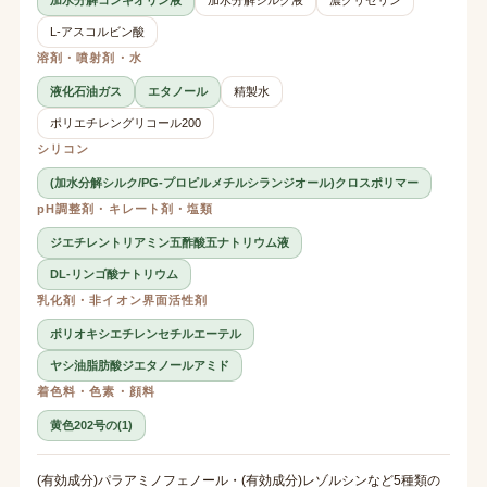
L-アスコルビン酸
溶剤・噴射剤・水
液化石油ガス
エタノール
精製水
ポリエチレングリコール200
シリコン
(加水分解シルク/PG-プロピルメチルシランジオール)クロスポリマー
pH調整剤・キレート剤・塩類
ジエチレントリアミン五酢酸五ナトリウム液
DL-リンゴ酸ナトリウム
乳化剤・非イオン界面活性剤
ポリオキシエチレンセチルエーテル
ヤシ油脂肪酸ジエタノールアミド
着色料・色素・顔料
黄色202号の(1)
(有効成分)パラアミノフェノール・(有効成分)レゾルシンなど5種類の