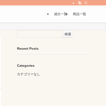
成分一覧
商品一覧
検索
Recent Posts
Categories
カテゴリーなし