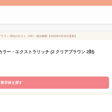
ラウン 2剤)の口コミ（0件）/成分解析【2026年4月26日更新】
カラー・エクストラリッチ (2 クリアブラウン 2剤)
最安値を探す