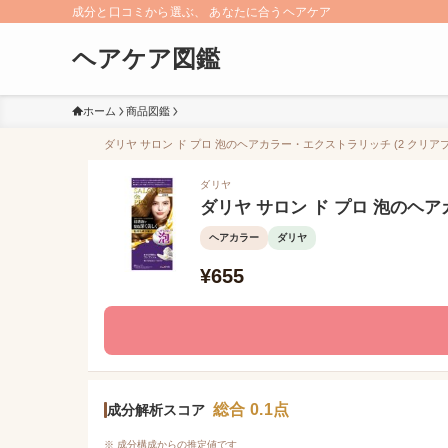
成分と口コミから選ぶ、 あなたに合うヘアケア
ヘアケア図鑑
ホーム
商品図鑑
ダリヤ サロン ド プロ 泡のヘアカラー・エクストラリッチ (2 クリアブ
ダリヤ
ダリヤ サロン ド プロ 泡のヘア
ヘアカラー
ダリヤ
¥655
総合 0.1点
成分解析スコア
※ 成分構成からの推定値です