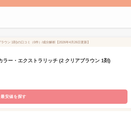
ラウン 1剤)の口コミ（0件）/成分解析【2026年4月26日更新】
カラー・エクストラリッチ (2 クリアブラウン 1剤)
最安値を探す