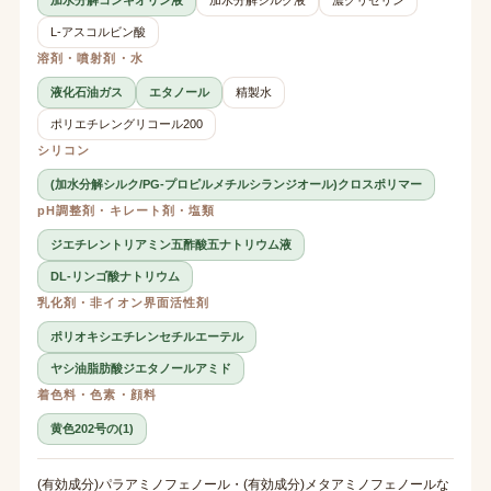
L-アスコルビン酸
溶剤・噴射剤・水
液化石油ガス
エタノール
精製水
ポリエチレングリコール200
シリコン
(加水分解シルク/PG-プロピルメチルシランジオール)クロスポリマー
pH調整剤・キレート剤・塩類
ジエチレントリアミン五酢酸五ナトリウム液
DL-リンゴ酸ナトリウム
乳化剤・非イオン界面活性剤
ポリオキシエチレンセチルエーテル
ヤシ油脂肪酸ジエタノールアミド
着色料・色素・顔料
黄色202号の(1)
(有効成分)パラアミノフェノール・(有効成分)メタアミノフェノールな