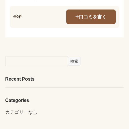
口コミを書く
全0件
検索
Recent Posts
Categories
カテゴリーなし