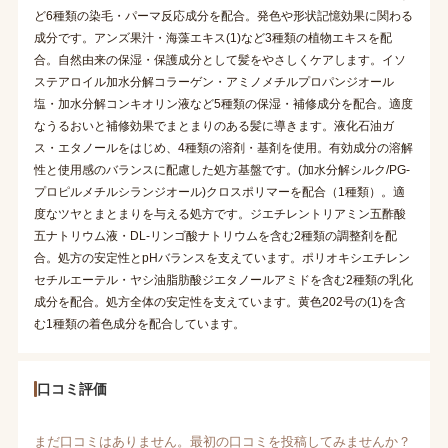
ど6種類の染毛・パーマ反応成分を配合。発色や形状記憶効果に関わる
成分です。アンズ果汁・海藻エキス(1)など3種類の植物エキスを配
合。自然由来の保湿・保護成分として髪をやさしくケアします。イソ
ステアロイル加水分解コラーゲン・アミノメチルプロパンジオール
塩・加水分解コンキオリン液など5種類の保湿・補修成分を配合。適度
なうるおいと補修効果でまとまりのある髪に導きます。液化石油ガ
ス・エタノールをはじめ、4種類の溶剤・基剤を使用。有効成分の溶解
性と使用感のバランスに配慮した処方基盤です。(加水分解シルク/PG-
プロピルメチルシランジオール)クロスポリマーを配合（1種類）。適
度なツヤとまとまりを与える処方です。ジエチレントリアミン五酢酸
五ナトリウム液・DL-リンゴ酸ナトリウムを含む2種類の調整剤を配
合。処方の安定性とpHバランスを支えています。ポリオキシエチレン
セチルエーテル・ヤシ油脂肪酸ジエタノールアミドを含む2種類の乳化
成分を配合。処方全体の安定性を支えています。黄色202号の(1)を含
む1種類の着色成分を配合しています。
口コミ評価
まだ口コミはありません。最初の口コミを投稿してみませんか？