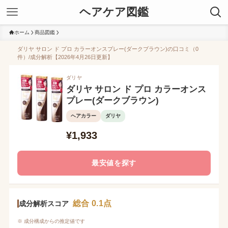
ヘアケア図鑑
ホーム
商品図鑑
ダリヤ サロン ド プロ カラーオンスプレー(ダークブラウン)の口コミ（0
件）/成分解析【2026年4月26日更新】
ダリヤ
ダリヤ サロン ド プロ カラーオンス
プレー(ダークブラウン)
ヘアカラー
ダリヤ
¥1,933
最安値を探す
総合 0.1点
成分解析スコア
※ 成分構成からの推定値です