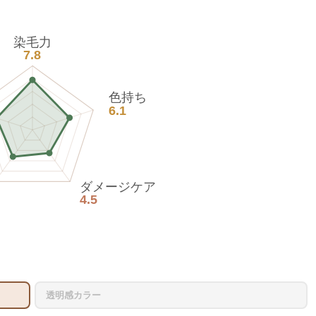
染毛力
7.8
色持ち
6.1
ダメージケア
4.5
透明感カラー