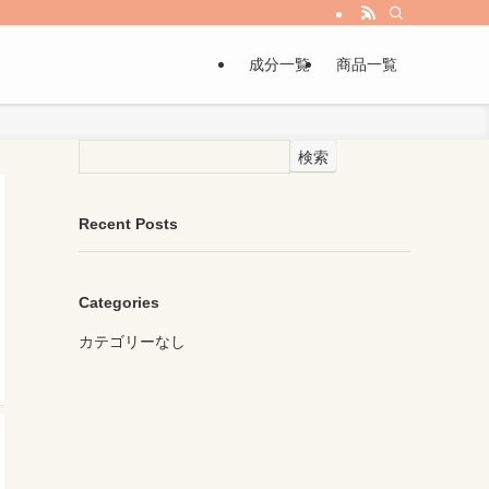
成分一覧
商品一覧
検索
Recent Posts
Categories
カテゴリーなし