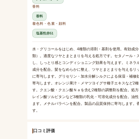
香料
香料
着色料・色素・顔料
塩基性赤51
水・グリコールをはじめ、4種類の溶剤・基剤を使用。有効成分
類）。適度なツヤとまとまりを与える処方です。セタノール・
し、しっとり感とコンディショニング効果を与えます。ミネラ
成分を配合。髪をなめらかに整え、ツヤとまとまりを与えるリ
に寄与します。グリセリン・加水分解シルクによる保湿・補修効
寄与します。オレンジ果汁・メマツヨイグサ種子エキスなど2
す。クエン酸・クエン酸Ｎａを含む2種類の調整剤を配合。処方
レイン酸ソルビタンなど3種類の乳化・可溶化成分を配合。油
ます。メチルパラベンを配合。製品の品質保持に寄与します。香
す。
口コミ評価