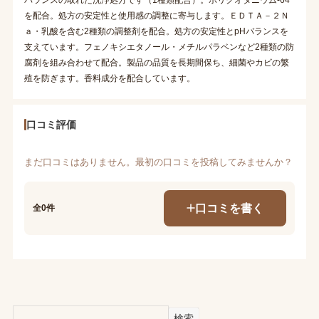
を配合。処方の安定性と使用感の調整に寄与します。ＥＤＴＡ－２Ｎ
ａ・乳酸を含む2種類の調整剤を配合。処方の安定性とpHバランスを
支えています。フェノキシエタノール・メチルパラベンなど2種類の防
腐剤を組み合わせて配合。製品の品質を長期間保ち、細菌やカビの繁
殖を防ぎます。香料成分を配合しています。
口コミ評価
まだ口コミはありません。最初の口コミを投稿してみませんか？
口コミを書く
全0件
検索