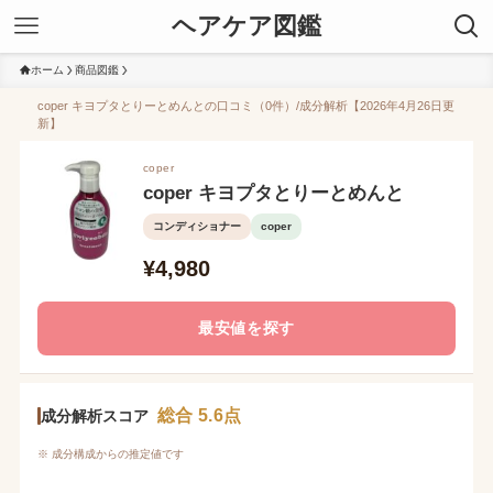
ヘアケア図鑑
ホーム
商品図鑑
coper キヨプタとりーとめんとの口コミ（0件）/成分解析【2026年4月26日更
新】
coper
coper キヨプタとりーとめんと
コンディショナー
coper
¥4,980
最安値を探す
総合 5.6点
成分解析スコア
※ 成分構成からの推定値です