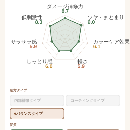
ダメージ補修力
8.7
低刺激性
ツヤ・まとまり
8.3
9.0
サラサラ感
カラーケア効果
5.9
6.1
しっとり感
軽さ
6.0
5.9
処方タイプ
内部補修タイプ
コーティングタイプ
バランスタイプ
髪質