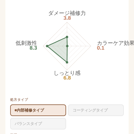
ダメージ補修力
3.8
低刺激性
カラーケア効
8.3
0.1
しっとり感
6.8
処方タイプ
内部補修タイプ
コーティングタイプ
バランスタイプ