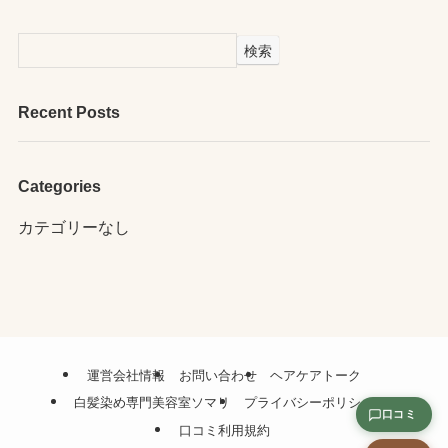
検索
Recent Posts
Categories
カテゴリーなし
運営会社情報
お問い合わせ
ヘアケアトーク
白髪染め専門美容室ソマリ
プライバシーポリシー
口コミ
口コミ利用規約