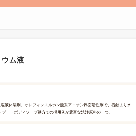
リウム液
ウム塩液体製剤。オレフィンスルホン酸系アニオン界面活性剤で、石鹸より水
ンプー・ボディソープ処方での採用例が豊富な洗浄原料の一つ。