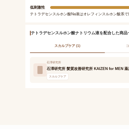
低刺激性
テトラデセンスルホン酸Na液はオレフィンスルホン酸系
テトラデセンスルホン酸ナトリウム液を配合した商品
スカルプケア (1)
コ
石澤研究所
石澤研究所 髪質改善研究所 KAIZEN for ME
スカルプケア