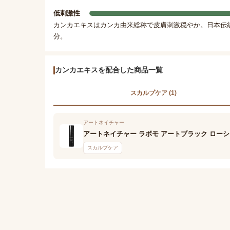
低刺激性
カンカエキスはカンカ由来総称で皮膚刺激穏やか。日本伝
分。
カンカエキスを配合した商品一覧
スカルプケア (1)
アートネイチャー
アートネイチャー ラボモ アートブラック ロー
スカルプケア