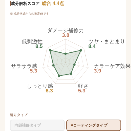
総合 4.4点
成分解析スコア
※ 成分構成からの推定値です
ダメージ補修力
3.8
低刺激性
ツヤ・まとまり
8.5
8.4
サラサラ感
カラーケア効果
5.3
3.9
しっとり感
軽さ
6.3
5.3
処方タイプ
内部補修タイプ
コーティングタイプ