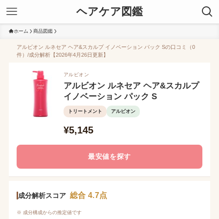
ヘアケア図鑑
ホーム
商品図鑑
アルビオン ルネセア ヘア&スカルプ イノベーション パック Sの口コミ（0
件）/成分解析【2026年4月26日更新】
アルビオン
アルビオン ルネセア ヘア&スカルプ
イノベーション パック S
トリートメント
アルビオン
¥5,145
最安値を探す
総合 4.7点
成分解析スコア
※ 成分構成からの推定値です