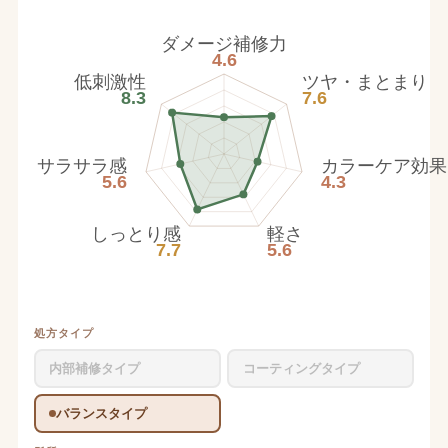
ダメージ補修力
4.6
低刺激性
ツヤ・まとまり
8.3
7.6
サラサラ感
カラーケア効果
5.6
4.3
しっとり感
軽さ
7.7
5.6
処方タイプ
内部補修タイプ
コーティングタイプ
バランスタイプ