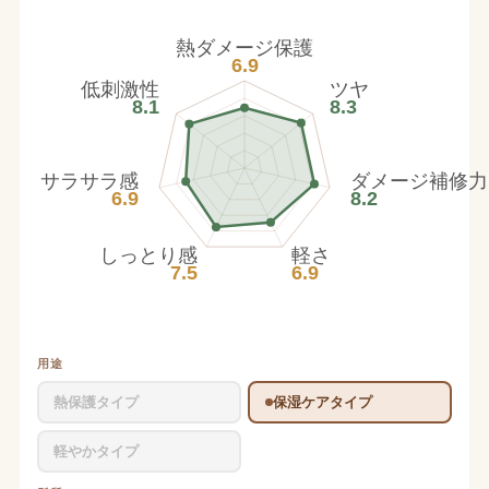
熱ダメージ保護
6.9
低刺激性
ツヤ
8.1
8.3
サラサラ感
ダメージ補修力
6.9
8.2
しっとり感
軽さ
7.5
6.9
用途
熱保護タイプ
保湿ケアタイプ
軽やかタイプ