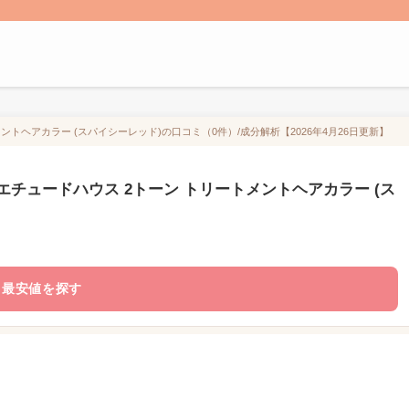
トヘアカラー (スパイシーレッド)の口コミ（0件）/成分解析【2026年4月26日更新】
チュードハウス 2トーン トリートメントヘアカラー (ス
最安値を探す