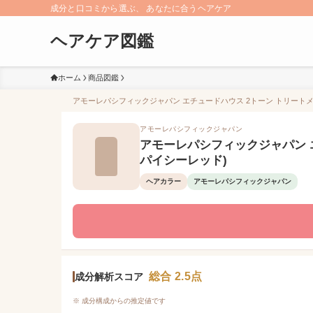
成分と口コミから選ぶ、 あなたに合うヘアケア
ヘアケア図鑑
ホーム
商品図鑑
アモーレパシフィックジャパン エチュードハウス 2トーン トリートメン
アモーレパシフィックジャパン
アモーレパシフィックジャパン エ
パイシーレッド)
ヘアカラー
アモーレパシフィックジャパン
総合 2.5点
成分解析スコア
※ 成分構成からの推定値です