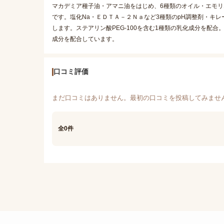
マカデミア種子油・アマニ油をはじめ、6種類のオイル・エモ
です。塩化Na・ＥＤＴＡ－２Ｎａなど3種類のpH調整剤・キ
します。ステアリン酸PEG-100を含む1種類の乳化成分を配合
成分を配合しています。
口コミ評価
まだ口コミはありません。最初の口コミを投稿してみませ
全0件