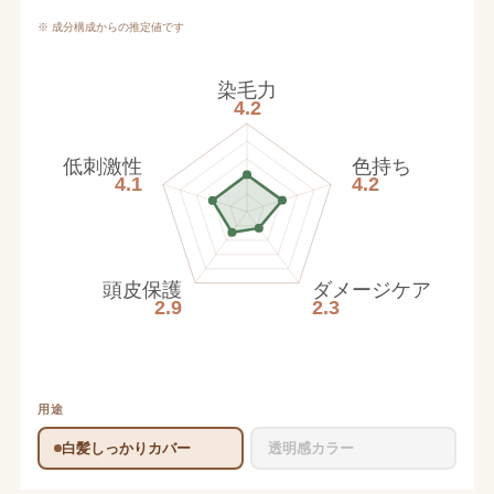
※ 成分構成からの推定値です
染毛力
4.2
低刺激性
色持ち
4.1
4.2
頭皮保護
ダメージケア
2.9
2.3
用途
白髪しっかりカバー
透明感カラー