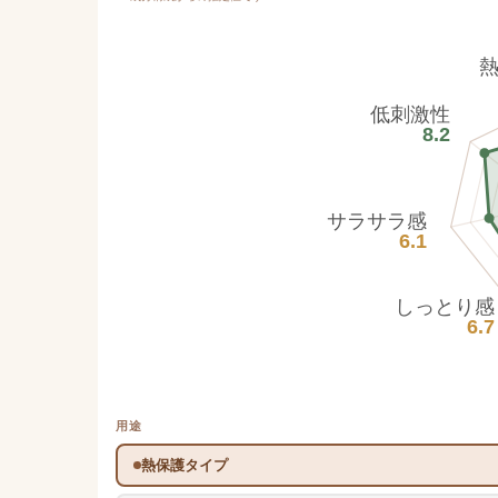
低刺激性
8.2
サラサラ感
6.1
しっとり感
6.7
用途
熱保護タイプ