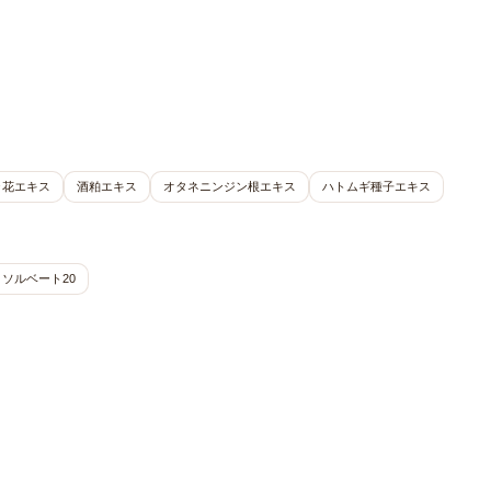
ラ花エキス
酒粕エキス
オタネニンジン根エキス
ハトムギ種子エキス
ソルベート20