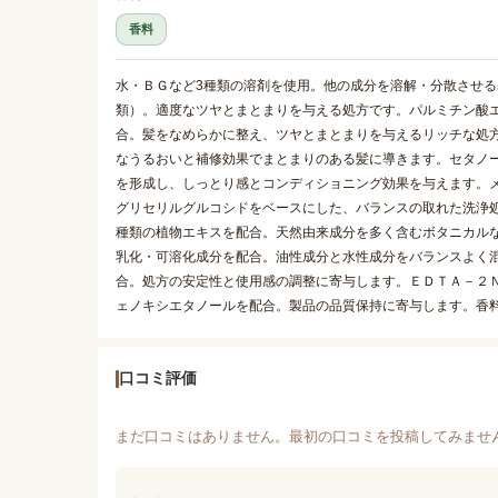
香料
水・ＢＧなど3種類の溶剤を使用。他の成分を溶解・分散させる
類）。適度なツヤとまとまりを与える処方です。パルミチン酸
合。髪をなめらかに整え、ツヤとまとまりを与えるリッチな処方
なうるおいと補修効果でまとまりのある髪に導きます。セタノ
を形成し、しっとり感とコンディショニング効果を与えます。メ
グリセリルグルコシドをベースにした、バランスの取れた洗浄処
種類の植物エキスを配合。天然由来成分を多く含むボタニカルな
乳化・可溶化成分を配合。油性成分と水性成分をバランスよく混
合。処方の安定性と使用感の調整に寄与します。ＥＤＴＡ－２Ｎ
ェノキシエタノールを配合。製品の品質保持に寄与します。香
口コミ評価
まだ口コミはありません。最初の口コミを投稿してみませ