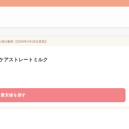
）/成分解析【2026年4月26日更新】
AN ケアストレートミルク
最安値を探す