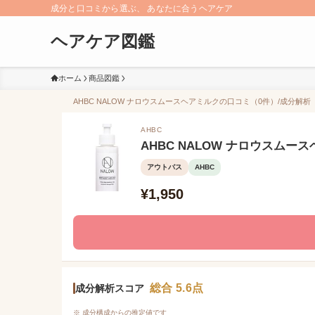
成分と口コミから選ぶ、 あなたに合うヘアケア
ヘアケア図鑑
ホーム
商品図鑑
AHBC NALOW ナロウスムースヘアミルクの口コミ（0件）/成分解析【
AHBC
AHBC NALOW ナロウスムー
アウトバス
AHBC
¥1,950
総合 5.6点
成分解析スコア
※ 成分構成からの推定値です