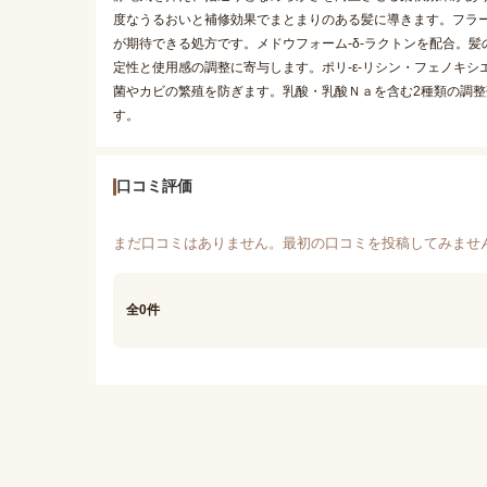
度なうるおいと補修効果でまとまりのある髪に導きます。フラ
が期待できる処方です。メドウフォーム-δ-ラクトンを配合。髪
定性と使用感の調整に寄与します。ポリ-ε-リシン・フェノキ
菌やカビの繁殖を防ぎます。乳酸・乳酸Ｎａを含む2種類の調整
す。
口コミ評価
まだ口コミはありません。最初の口コミを投稿してみませ
全0件