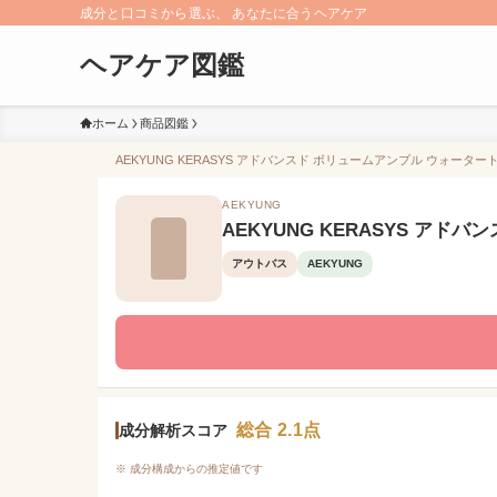
成分と口コミから選ぶ、 あなたに合うヘアケア
ヘアケア図鑑
ホーム
商品図鑑
AEKYUNG KERASYS アドバンスド ボリュームアンプル ウォータ
AEKYUNG
AEKYUNG KERASYS ア
アウトバス
AEKYUNG
総合 2.1点
成分解析スコア
※ 成分構成からの推定値です