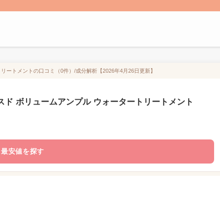
ートリートメントの口コミ（0件）/成分解析【2026年4月26日更新】
ドバンスド ボリュームアンプル ウォータートリートメント
最安値を探す