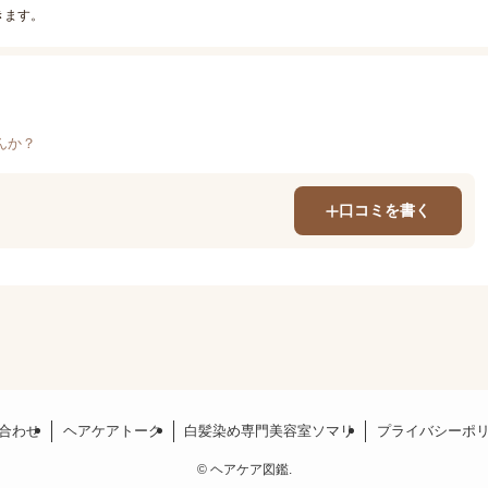
きます。
んか？
口コミを書く
合わせ
ヘアケアトーク
白髪染め専門美容室ソマリ
プライバシーポ
©
ヘアケア図鑑.