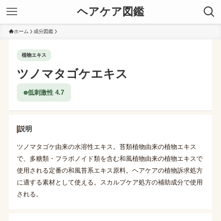
ヘアケア図鑑
ホーム
成分図鑑
植物エキス
ツノマタゴケエキス
低刺激性 4.7
説明
ツノマタゴケ由来の水溶性エキス。苔類植物由来の植物エキス
で、多糖類・フラボノイド類を含む和風植物由来の植物エキスで
使用される定番の和風苔系エキス原料。ヘアケアの植物訴求処方
に適する素材として使える。スカルプケア処方の補助成分で使用
される。