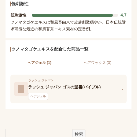
低刺激性
4.7
低刺激性
ツノマタゴケエキスは和風苔由来で皮膚刺激穏やか。日本伝統訴
求可能な最近の和風苔系エキス素材の定番例。
ツノマタゴケエキスを配合した商品一覧
ヘアジェル (1)
ヘアワックス (3)
ラッシュ ジャパン
ラッシュ ジャパン ゴスの聖書(バイブル)
›
ヘアジェル
検索